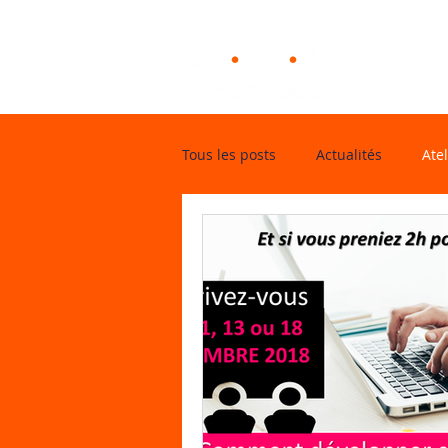
Notre mét
Tous les posts
Actualités
Atel