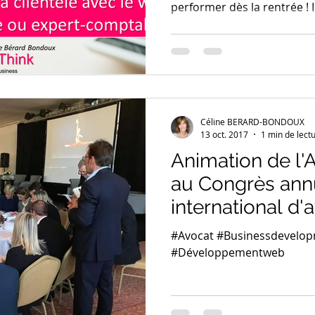
performer dès la rentrée ! I
Céline BERARD-BONDOUX
13 oct. 2017
1 min de lect
Animation de l'A
au Congrès ann
international d'
#Avocat #Businessdevelopm
#Développementweb