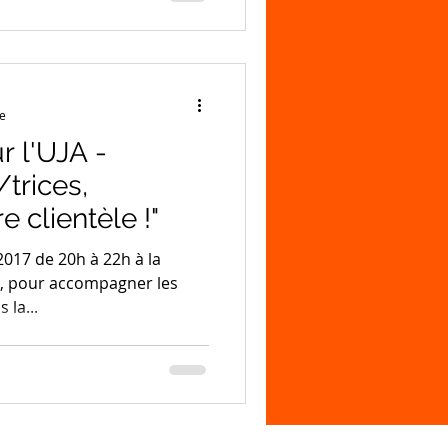
re
r l'UJA -
trices,
 clientèle !"
2017 de 20h à 22h à la
s, pour accompagner les
 la...