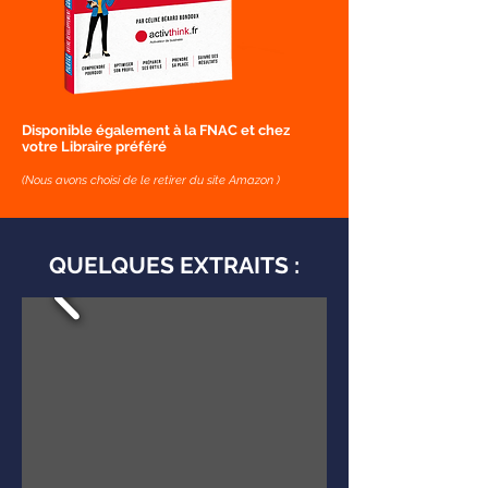
Disponible également à la FNAC et chez
votre Libraire préféré
(Nous avons choisi de le retirer du site Amazon )
QUELQUES EXTRAITS :