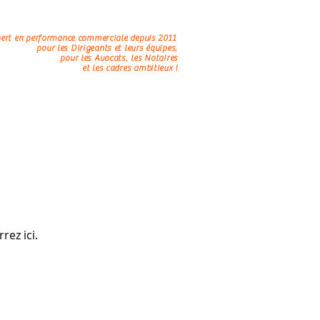
os
Actus
Contact
ert en performance commerciale depuis 2011
pour les Dirigeants et leurs équipes,
pour les Avocats, les Notaires
et les cadres ambitieux !
rez ici.