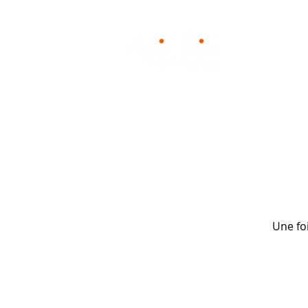
Notre mét
Une foi