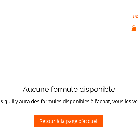
hode
Nos services
Indice SSI LinkedIn
Vidé
Exp
Aucune formule disponible
s qu'il y aura des formules disponibles à l'achat, vous les ver
Retour à la page d'accueil