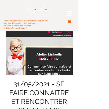
Expert en performance commerciale depuis 2011
pour les Dirigeants et leurs équipes,
pour les Avocats, les Notaires
et les cadres ambitieux !
31/05/2021 - SE
FAIRE CONNAITRE
ET RENCONTRER