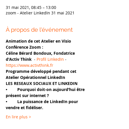
31 mai 2021, 08:45 – 13:00
zoom - Atelier LinkedIn 31 mai 2021
À propos de l'événement
Animation de cet Atelier en Visio 
Conférence Zoom :
Céline Bérard Bondoux, Fondatrice 
d'Activ Think 
 - 
Profil LinkedIn
 - 
https://www.activthink.fr
Programme développé pendant cet 
Atelier Opérationnel LinkedIn
LES RESEAUX SOCIAUX ET LINKEDIN
•	Pourquoi doit-on aujourd’hui être 
présent sur internet ?
•	La puissance de LinkedIn pour 
vendre et fidéliser.
En lire plus >