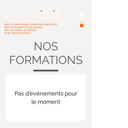
Expert en performance commerciale depuis 2011
pour les Dirigeants et leurs équipes,
pour les Avocats, les Notaires
et les cadres ambitieux !
NOS
FORMATIONS
Pas d'événements pour
le moment