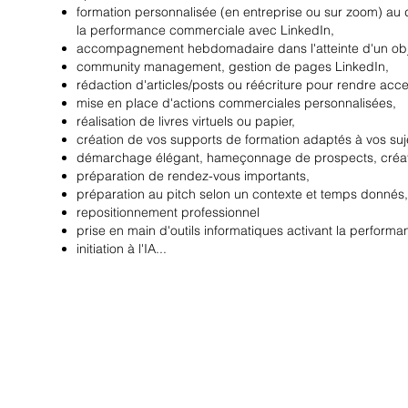
formation personnalisée (en entreprise ou sur zoom) a
la performance commerciale avec LinkedIn,
accompagnement hebdomadaire dans l'atteinte d'un objec
community management, gestion de pages LinkedIn,
rédaction d'articles/posts ou réécriture pour rendre acce
mise en place d'actions commerciales personnalisées,
réalisation de livres virtuels ou papier,
création de vos supports de formation adaptés à vos suj
démarchage élégant, hameçonnage de prospects, créati
préparation de rendez-vous importants,
préparation au pitch selon un contexte et temps donnés,
repositionnement professionnel
prise en main d'outils informatiques activant la performa
initiation à l'IA...