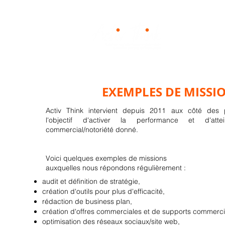
Notre mét
EXEMPLES DE MISSI
Activ Think intervient depuis 2011 aux côté des 
Pass gratuit
l'objectif d'activer la performance et d'atte
commercial/notoriété donné.
D
7 jours
d'
Voici quelques exemples de missions
pe
auxquelles nous répondons régulièrement :
audit et définition de stratégie,
création d'outils pour plus d'efficacité,
rédaction de business plan,
création d'offres commerciales et de supports commerc
optimisation des réseaux sociaux/site web,