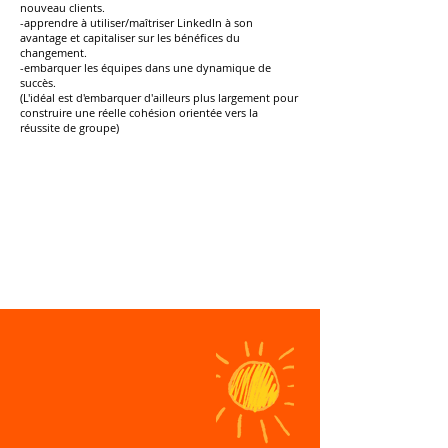
nouveau clients.
-apprendre à utiliser/maîtriser LinkedIn à son
avantage et capitaliser sur les bénéfices du
changement.
-embarquer les équipes dans une dynamique de
succès.
(L'idéal est d'embarquer d'ailleurs plus largement pour
construire une réelle cohésion orientée vers la
réussite de groupe)
Des retours
d'expériences
peuvent être
évoqués
ensemble