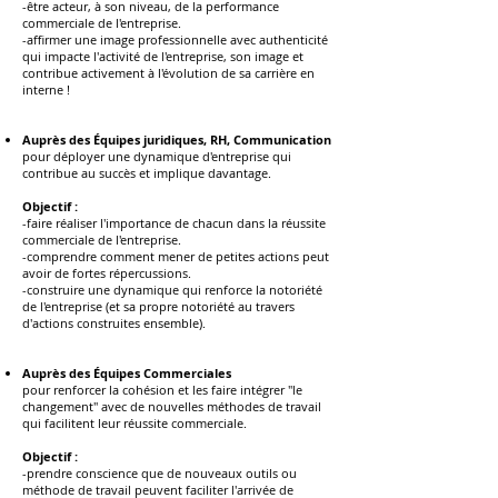
-être acteur, à son niveau, de la performance
commerciale de l'entreprise.
-affirmer une image professionnelle avec authenticité
qui impacte l'activité de l'entreprise, son image et
contribue activement à l'évolution de sa carrière en
interne !
Auprès des Équipes juridiques, RH, Communication
pour déployer une dynamique d'entreprise qui
contribue au succès et implique davantage.
Objectif :
-faire réaliser l'importance de chacun dans la réussite
commerciale de l'entreprise.
-comprendre comment mener de petites actions peut
avoir de fortes répercussions.
-construire une dynamique qui renforce la notoriété
de l'entreprise (et sa propre notoriété au travers
d'actions construites ensemble).
Auprès des Équipes Commerciales
pour renforcer la cohésion et les faire intégrer "le
changement" avec de nouvelles méthodes de travail
qui facilitent leur réussite commerciale.
Objectif :
-prendre conscience que de nouveaux outils ou
méthode de travail peuvent faciliter l'arrivée de