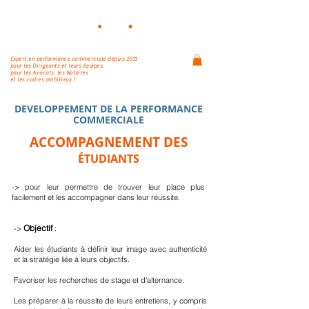
Expert en performance commerciale depuis 2011
pour les Dirigeants et leurs équipes,
pour les Avocats, les Notaires
et les cadres ambitieux !
DEVELOPPEMENT DE LA PERFORMANCE
COMMERCIALE
Pass gratuit
ACCOMPAGNEMENT DES
ÉTUDIANTS
7 jours
-> pour leur permettre de trouver leur place plus
facilement et les accompagner dans leur réussite.
Objectif
->
:​
Aider les étudiants à définir leur image avec authenticité
et la stratégie liée à leurs objectifs.
Favoriser les recherches de stage et d'alternance.
Les préparer à la réussite de leurs entretiens, y compris