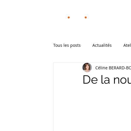
Notre mét
Tous les posts
Actualités
Atel
Céline BERARD-
De la nou