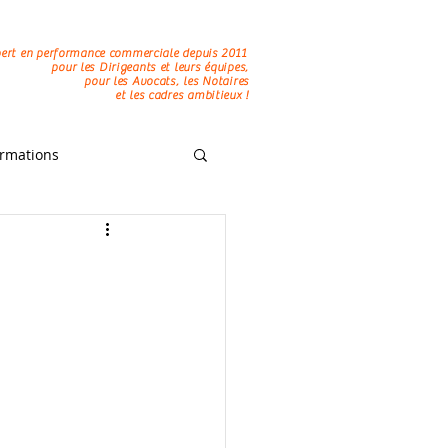
os
Actus
Contact
ert en performance commerciale depuis 2011
pour les Dirigeants et leurs équipes,
pour les Avocats, les Notaires
et les cadres ambitieux !
rmations